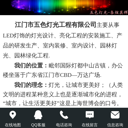
江门市五色灯光工程有限公司
主要从事
LED
灯饰的灯光设计、亮化工程的安装施工、产
品的研发生产、室内装修、室内设计、园林灯
光、园林绿化工程.
我们的位置：
毗邻国际灯都中山古镇，办公
楼坐落于广东省江门市
CBD
—万达广场.
我们的理念：
灯光，让城市更美好；（
人类
文明的进程某种意义上也是逐渐城市化的进程
，
“城市，让生活更美好”这是上海世博会的口号。
灯光，就让我们的城市在夜色里展示出她的斑斓
多彩，五色缤纷；灯光的点亮，让我们感受到世
在线地图
QQ客服
电话咨询
在线留言
信息咨询